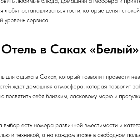
товить любимые блюда, домашняя атмосфера и приятн
 любят останавливаться гости, которые ценят спокой
й уровень сервиса
Отель в Саках «Белый»
ль для отдыха в Саках, который позволит провести н
остей ждет домашняя атмосфера, которая позволит за
ью посвятить себя близким, ласковому морю и прогул
а выбор есть номера различной вместимости и катег
ью и техникой, а на каждом этаже в свободном поль