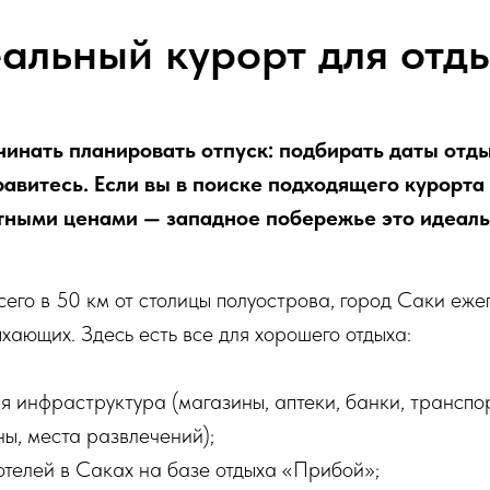
альный курорт для отд
инать планировать отпуск: подбирать даты отды
равитесь. Если вы в поиске подходящего курорта
тными ценами — западное побережье это идеаль
его в 50 км от столицы полуострова, город Саки еже
ыхающих. Здесь есть все для хорошего отдыха:
я инфраструктура (магазины, аптеки, банки, транспо
ы, места развлечений);
отелей в Саках на базе отдыха «Прибой»;