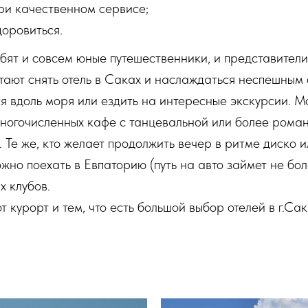
ри качественном сервисе;
доровиться.
бят и совсем юные путешественники, и представител
тают снять отель в Саках и наслаждаться неспешным 
ся вдоль моря или ездить на интересные экскурсии. 
многочисленных кафе с танцевальной или более рома
 Те же, кто желает продолжить вечер в ритме диско и
ожно поехать в Евпаторию (путь на авто займет не бол
х клубов.
 курорт и тем, что есть большой выбор отелей в г.Сак