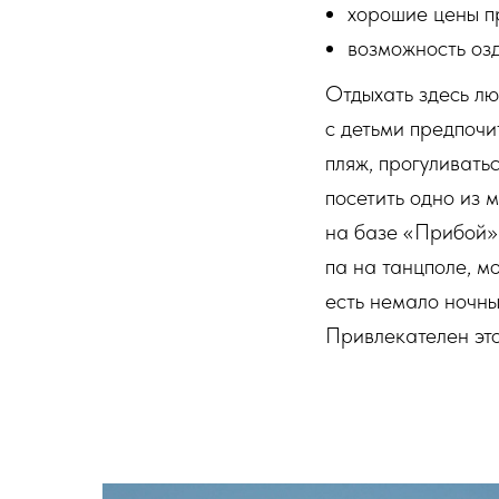
хорошие цены п
возможность оз
Отдыхать здесь лю
с детьми предпочи
пляж, прогуливать
посетить одно из 
на базе «Прибой».
па на танцполе, м
есть немало ночны
Привлекателен этот