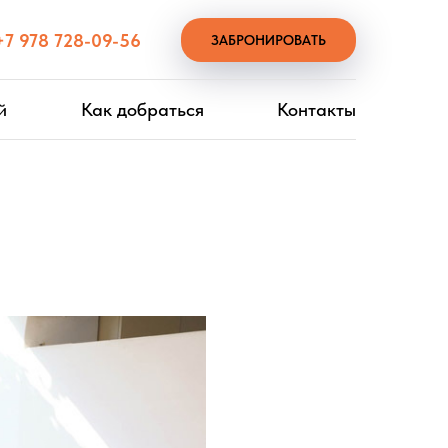
+7 978 728-09-56
ЗАБРОНИРОВАТЬ
й
Как добраться
Контакты