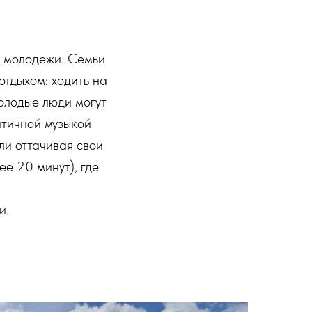
и молодежи. Семьи
отдыхом: ходить на
Молодые люди могут
нтичной музыкой
ли оттачивая свои
ее 20 минут), где
и.