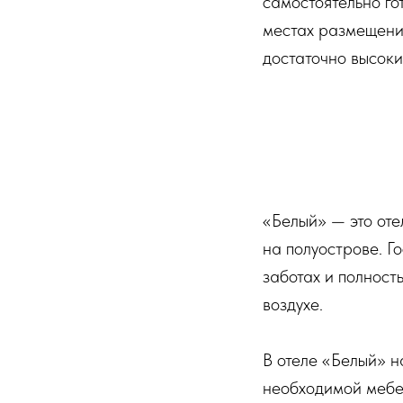
самостоятельно го
местах размещения
достаточно высоки
«Белый» — это оте
на полуострове. Г
заботах и полност
воздухе.
В отеле «Белый» н
необходимой мебел