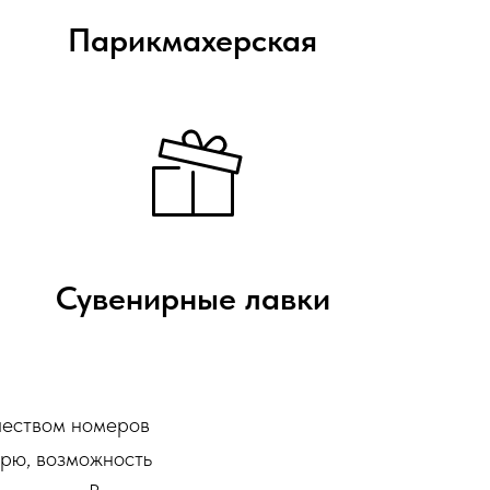
Парикмахерская
Сувенирные лавки
ичеством номеров
орю, возможность