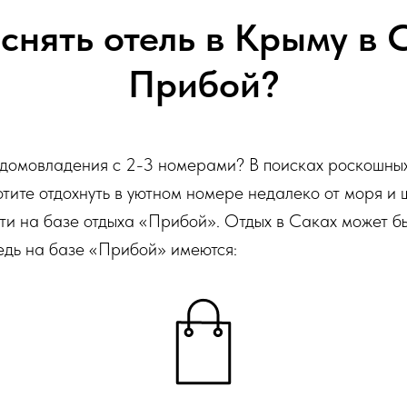
снять отель в Крыму в 
Прибой?
домовладения с 2-3 номерами? В поисках роскошных
тите отдохнуть в уютном номере недалеко от моря и 
ти на базе отдыха «Прибой». Отдых в Саках может б
едь на базе «Прибой» имеются: