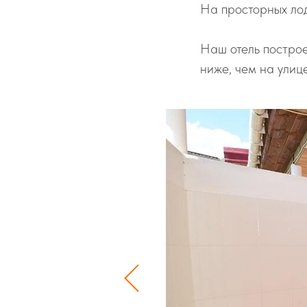
На просторных лод
Наш отель построе
ниже, чем на улице