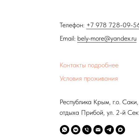
Телефон:
+7 978 728-09-5
Email:
bely-more@yandex.ru
Контакты подробнее
Условия проживания
Республика Крым, г.о. Саки,
отдыха Прибой, ул. 2-й Сект