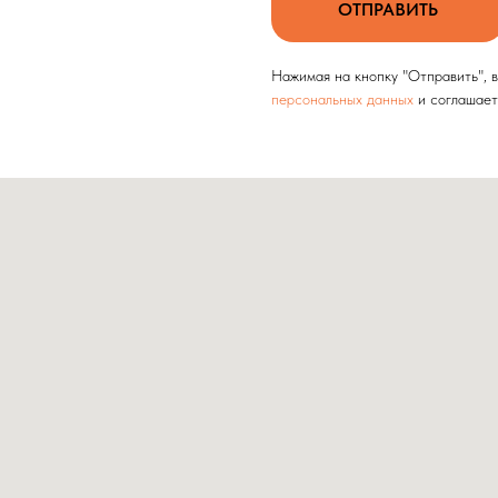
ОТПРАВИТЬ
Нажимая на кнопку "Отправить", 
персональных данных
и соглашае