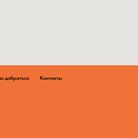
ак добраться
Контакты