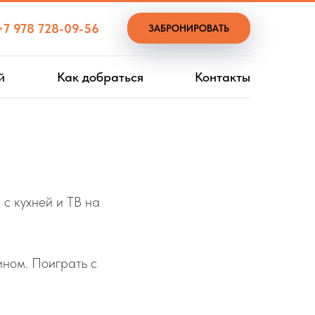
+7 978 728-09-56
ЗАБРОНИРОВАТЬ
й
Как добраться
Контакты
 с кухней и ТВ на
ином. Поиграть с