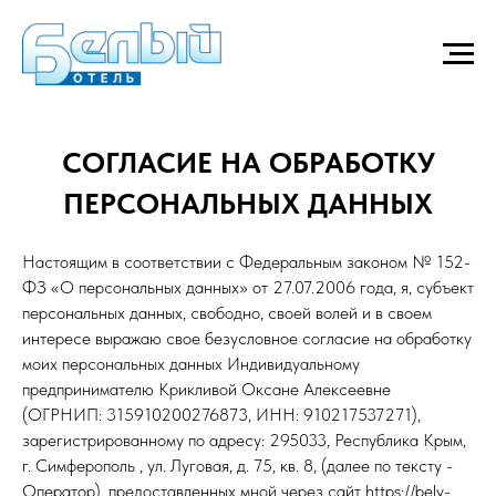
СОГЛАСИЕ НА ОБРАБОТКУ
ПЕРСОНАЛЬНЫХ ДАННЫХ
Настоящим в соответствии с Федеральным законом № 152-
ФЗ «О персональных данных» от 27.07.2006 года, я, субъект
персональных данных, свободно, своей волей и в своем
интересе выражаю свое безусловное согласие на обработку
моих персональных данных Индивидуальному
предпринимателю Крикливой Оксане Алексеевне
(ОГРНИП: 315910200276873, ИНН: 910217537271),
зарегистрированному по адресу: 295033, Республика Крым,
г. Симферополь , ул. Луговая, д. 75, кв. 8, (далее по тексту -
Оператор), предоставленных мной через сайт https://bely-