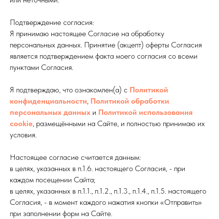
Подтверждение согласия:
Я принимаю настоящее Согласие на обработку
персональных данных. Принятие (акцепт) оферты Согласия
является подтверждением факта моего согласия со всеми
пунктами Согласия.
Я подтверждаю, что ознакомлен(а) с
Политикой
конфиденциальности
,
Политикой обработки
персональных данны
х
и
Политикой использования
cookie
, размещёнными на Сайте, и полностью принимаю их
условия.
Настоящее согласие считается данным:
в целях, указанных в п.1.6. настоящего Согласия, - при
каждом посещении Сайта;
в целях, указанных в п.1.1., п.1.2., п.1.3., п.1.4., п.1.5. настоящего
Согласия, - в момент каждого нажатия кнопки «Отправить»
при заполнении форм на Сайте.