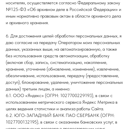
носителях, осуществляется согласно Федеральному закону
№125-ФЗ «Об архивном деле в Российской Федерации» и
иным нормативно правовым актам в области архивного дела
и архивного хранения.
6. Для достижения целей обработки персональных данных, я
даю согласие на передачу Оператором моих персональных
данных, указанных выше, на автоматизированную, а также
без использования средств автоматизации, обработку
(включая сбор, запись, систематизацию, накопление,
хранение, уточнение (обновление, изменение), извлечение,
обезличивание, использование, передачу (предоставление,
доступ), блокирование, удаление, уничтожение персональных
данных) третьим лицам, а именно:
6.1. ООО «Яндекс» (ОГРН: 1027700229193), в связи с
использованием метрического сервиса Яндекс Метрика в
целях ведения статистики и анализа работы Сайта.
6.2. ЮГО-ЗАПАДНЫЙ БАНК ПАО СБЕРБАНК (ОГРН:
1027700132195), в связи с оказанием банковских услуг, в
целях исполнения договора о предоставлении услуг.