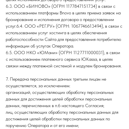
6.3. ООО «БИНОВО» (ОГРН 1177847151734) в связи с
использованием платформы Bnovo в целях приема заявок на
бронирование и исполнения договора о предоставлении
услуг.6.4. ООО «РЕГ.РУ» (ОГРН: 1067746613494), в связи с
использованием услуг хостинга в целях обеспечения
работоспособности Сайта для предоставления потребителю
информации об услугах Оператора.
6.5. ООО НКО «ЮМани» (ОГРН 1127711000031), в связи
с использованием платежного сервиса ЮКаssа, в целях
связки между платежной системой и модулем бронирования.
7. Передача персональных данных третьим лицам не
осуществляется, за исключением:
организаций, осуществляющих обработку персональных
данных для достижения целей обработки персональных
данных, перечисленных в п.6 настоящего Согласия;
лиц, осуществляющих обработку персональных данных для
достижения целей обработки персональных данных по
поручению Оператора и от его имени;